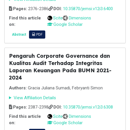
Pages:
2376-2386
DOI:
10.35870/jemsi.v12i3.6400
Find this article
Scite
Dimensions
on:
Google Scholar
Abstract
PDF
Pengaruh Corporate Governance dan
Kualitas Audit Terhadap Integritas
Laporan Keuangan Pada BUMN 2021-
2024
Authors:
Gracia Juliana Sumadi, Febryanti Simon
View Affiliation Details
Pages:
2387-2398
DOI:
10.35870/jemsi.v12i3.6308
Find this article
Scite
Dimensions
on:
Google Scholar