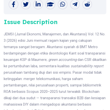
Issue Description
JEMSI (Jurnal Ekonomi, Manajemen, dan Akuntansi) Vol. 12 No.
3 (2026) edisi Juni memuat ragam kajian yang cakupan
temanya sangat beragam. Akuntansi syariah di BMT Metro
berdampingan dengan etika deontologis Kant soal transparansi
keuangan KSP di Maumere;
green accounting
dan CSR dikaitkan
ke pertumbuhan laba, sementara kualitas
sustainability report
perusahaan tambang diuji dari sisi empiris. Pasar modal tidak
ketinggalan: merger telekomunikasi, harga saham
pertambangan, nilai perusahaan properti, sampai bibliometrik
ROA berbasis Scopus 2020–2025 turut terwakili. Blockchain
dikaji dari dua sudut — transparansi transaksi B2B dan kesiapan
mahasiswa DIY dalam mengadopsi akuntansi berbasis