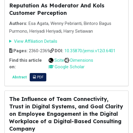
Reputation As Moderator And Kols
Customer Perception
Authors:
Esa Agata, Wenny Pebrianti, Bintoro Bagus
Purmono, Heriyadi Heriyadi, Harry Setiawan
View Affiliation Details
Pages:
2360-2369
DOI:
10.35870/jemsi.v12i3.6401
Find this article
Scite
Dimensions
on:
Google Scholar
Abstract
PDF
The Influence of Team Connectivity,
Trust in Digital Systems, and Goal Clarity
on Employee Engagement in the Digital
Workplace of a Digital-Based Consulting
Company