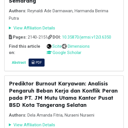
Semarang
Authors:
Reynaldi Ade Darmawan, Harmanda Berima
Putra
View Affiliation Details
Pages:
2140-2151
DOI:
10.35870/jemsi.v12i3.6350
Find this article
Scite
Dimensions
on:
Google Scholar
Abstract
PDF
Prediktor Burnout Karyawan: Analisis
Pengaruh Beban Kerja dan Konflik Peran
pada PT. JM Mutu Utama Kantor Pusat
BSD Kota Tangerang Selatan
Authors:
Dela Amanda Fitria, Nuraeni Nuraeni
View Affiliation Details