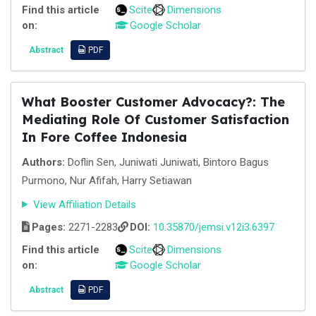
Find this article
Scite
Dimensions
on:
Google Scholar
Abstract
PDF
What Booster Customer Advocacy?: The
Mediating Role Of Customer Satisfaction
In Fore Coffee Indonesia
Authors:
Doflin Sen, Juniwati Juniwati, Bintoro Bagus
Purmono, Nur Afifah, Harry Setiawan
View Affiliation Details
Pages:
2271-2283
DOI:
10.35870/jemsi.v12i3.6397
Find this article
Scite
Dimensions
on:
Google Scholar
Abstract
PDF