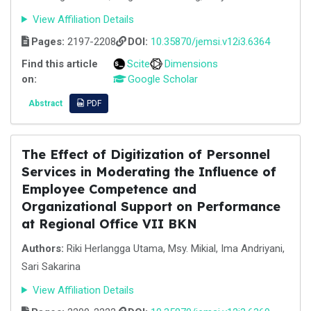
View Affiliation Details
Pages:
2197-2208
DOI:
10.35870/jemsi.v12i3.6364
Find this article
Scite
Dimensions
on:
Google Scholar
Abstract
PDF
The Effect of Digitization of Personnel
Services in Moderating the Influence of
Employee Competence and
Organizational Support on Performance
at Regional Office VII BKN
Authors:
Riki Herlangga Utama, Msy. Mikial, Ima Andriyani,
Sari Sakarina
View Affiliation Details