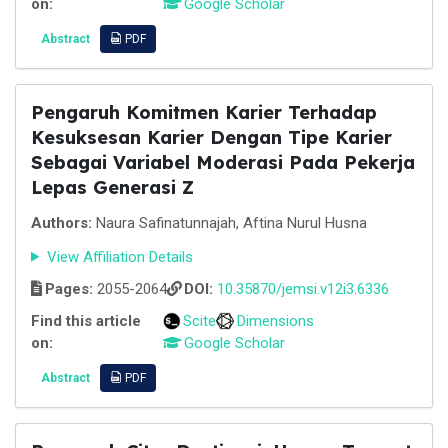
on:
Google Scholar
Abstract
PDF
Pengaruh Komitmen Karier Terhadap
Kesuksesan Karier Dengan Tipe Karier
Sebagai Variabel Moderasi Pada Pekerja
Lepas Generasi Z
Authors:
Naura Safinatunnajah, Aftina Nurul Husna
View Affiliation Details
Pages:
2055-2064
DOI:
10.35870/jemsi.v12i3.6336
Find this article
Scite
Dimensions
on:
Google Scholar
Abstract
PDF