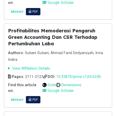
on:
Google Scholar
Abstract
PDF
Profitabilitas Memoderasi Pengaruh
Green Accounting Dan CSR Terhadap
Pertumbuhan Laba
Authors:
Sutiani Sutiani, Ahmad Farid Dedyansyah, Irma
Indira
View Affiliation Details
Pages:
2111-2123
DOI:
10.35870/jemsi.v12i3.6245
Find this article
Scite
Dimensions
on:
Google Scholar
Abstract
PDF