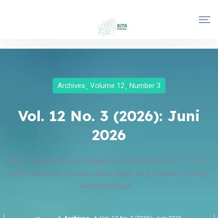
Archives
Volume 12
Number 3
Vol. 12 No. 3 (2026): Juni
2026
JEMSI (Jurnal Ekonomi, Manajemen, dan Akuntansi) Vol. 12 No. 3
(2026) edisi Juni memuat ragam kajian yang cakupan temanya
sangat beragam....