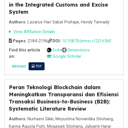
in the Integrated Customs and Excise
System
Authors:
Lazarus Hari Sabat Prafajar, Hendy Tannady
View Affiliation Details
Pages:
2184-2196
DOI:
10.35870/jemsi.v12i3.6360
Find this article
Scite
Dimensions
on:
Google Scholar
Abstract
PDF
Peran Teknologi Blockchain dalam
Meningkatkan Transparansi dan Efisiensi
Transaksi Business-to-Business (B2B):
Systematic Literature Review
Authors:
Nurhaeni Sikki, Meyustina Noviantika Sitohang,
Karina Agusta Putri, Megawati Sitohang, Juliyanti Harar