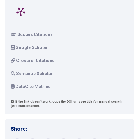
Scopus Citations
Google Scholar
Crossref Citations
Semantic Scholar
DataCite Metrics
If the link doesn't work, copy the DOI or issue title for manual search
(API Maintenance).
Share: