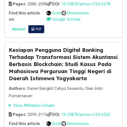
Pages:
2086-2098
DOI:
10.35870/jemsi.v12i3.6278
Find this article
Scite
Dimensions
on:
Google Scholar
Abstract
PDF
Kesiapan Pengguna Digital Banking
Terhadap Transformasi Sistem Akuntansi
Berbasis Blockchain: Studi Kasus Pada
Mahasiswa Perguruan Tinggi Negeri di
Daerah Istimewa Yogyakarta
Authors:
Daniel Bangkit Cahyo Dewanto, Dian Indri
Purnamasari
View Affiliation Details
Pages:
2099-2110
DOI:
10.35870/jemsi.v12i3.6252
Find this article
Scite
Dimensions