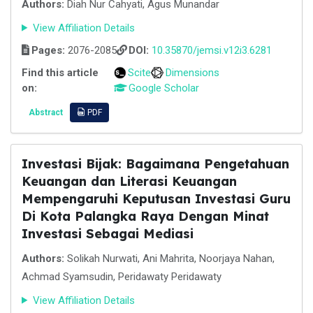
Authors:
Diah Nur Cahyati, Agus Munandar
View Affiliation Details
Pages:
2076-2085
DOI:
10.35870/jemsi.v12i3.6281
Find this article
Scite
Dimensions
on:
Google Scholar
Abstract
PDF
Investasi Bijak: Bagaimana Pengetahuan
Keuangan dan Literasi Keuangan
Mempengaruhi Keputusan Investasi Guru
Di Kota Palangka Raya Dengan Minat
Investasi Sebagai Mediasi
Authors:
Solikah Nurwati, Ani Mahrita, Noorjaya Nahan,
Achmad Syamsudin, Peridawaty Peridawaty
View Affiliation Details