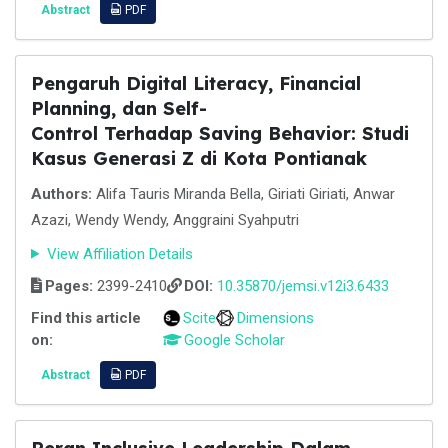
Abstract
PDF
Pengaruh Digital Literacy, Financial
Planning, dan Self-
Control Terhadap Saving Behavior: Studi
Kasus Generasi Z di Kota Pontianak
Authors:
Alifa Tauris Miranda Bella, Giriati Giriati, Anwar
Azazi, Wendy Wendy, Anggraini Syahputri
View Affiliation Details
Pages:
2399-2410
DOI:
10.35870/jemsi.v12i3.6433
Find this article
Scite
Dimensions
on:
Google Scholar
Abstract
PDF