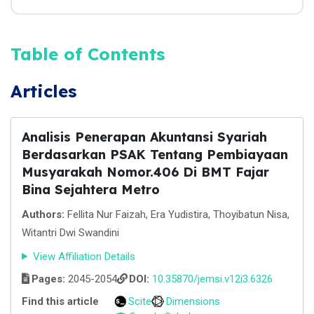
Table of Contents
Articles
Analisis Penerapan Akuntansi Syariah
Berdasarkan PSAK Tentang Pembiayaan
Musyarakah Nomor.406 Di BMT Fajar
Bina Sejahtera Metro
Authors:
Fellita Nur Faizah, Era Yudistira, Thoyibatun Nisa,
Witantri Dwi Swandini
View Affiliation Details
Pages:
2045-2054
DOI:
10.35870/jemsi.v12i3.6326
Find this article
Scite
Dimensions