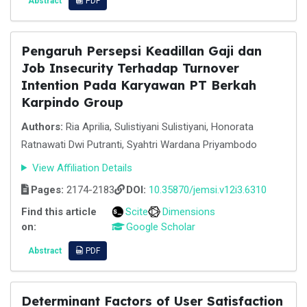
Abstract
PDF
Pengaruh Persepsi Keadillan Gaji dan
Job Insecurity Terhadap Turnover
Intention Pada Karyawan PT Berkah
Karpindo Group
Authors:
Ria Aprilia, Sulistiyani Sulistiyani, Honorata
Ratnawati Dwi Putranti, Syahtri Wardana Priyambodo
View Affiliation Details
Pages:
2174-2183
DOI:
10.35870/jemsi.v12i3.6310
Find this article
Scite
Dimensions
on:
Google Scholar
Abstract
PDF
Determinant Factors of User Satisfaction