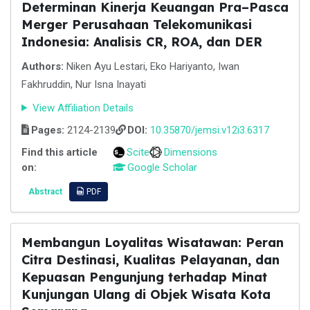
Determinan Kinerja Keuangan Pra–Pasca
Merger Perusahaan Telekomunikasi
Indonesia: Analisis CR, ROA, dan DER
Authors:
Niken Ayu Lestari, Eko Hariyanto, Iwan
Fakhruddin, Nur Isna Inayati
View Affiliation Details
Pages:
2124-2139
DOI:
10.35870/jemsi.v12i3.6317
Find this article
Scite
Dimensions
on:
Google Scholar
Abstract
PDF
Membangun Loyalitas Wisatawan: Peran
Citra Destinasi, Kualitas Pelayanan, dan
Kepuasan Pengunjung terhadap Minat
Kunjungan Ulang di Objek Wisata Kota