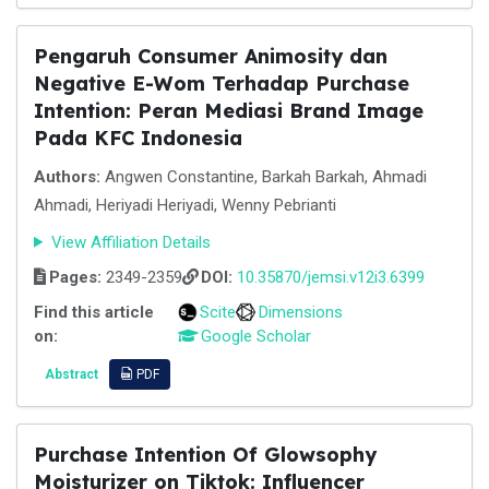
Pengaruh Consumer Animosity dan
Negative E-Wom Terhadap Purchase
Intention: Peran Mediasi Brand Image
Pada KFC Indonesia
Authors:
Angwen Constantine, Barkah Barkah, Ahmadi
Ahmadi, Heriyadi Heriyadi, Wenny Pebrianti
View Affiliation Details
Pages:
2349-2359
DOI:
10.35870/jemsi.v12i3.6399
Find this article
Scite
Dimensions
on:
Google Scholar
Abstract
PDF
Purchase Intention Of Glowsophy
Moisturizer on Tiktok: Influencer