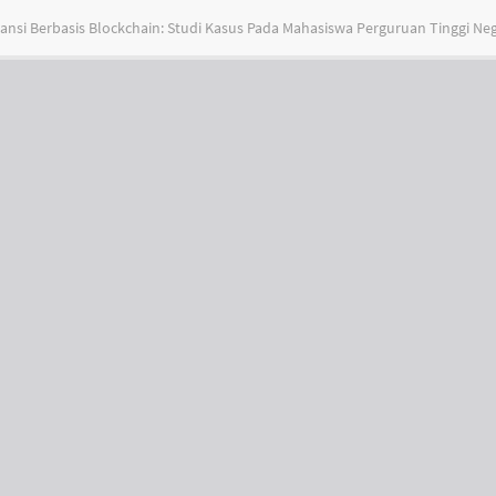
nsi Berbasis Blockchain: Studi Kasus Pada Mahasiswa Perguruan Tinggi Neg