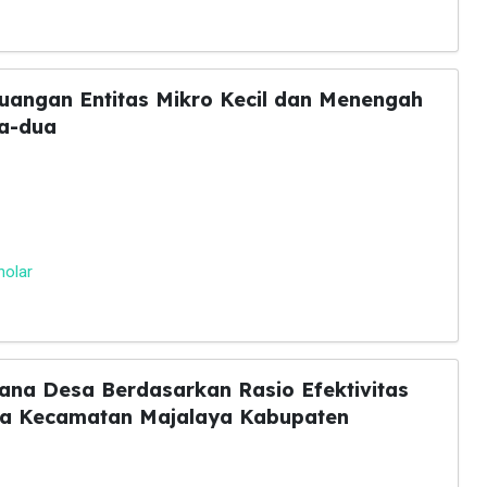
euangan Entitas Mikro Kecil dan Menengah
a-dua
holar
Dana Desa Berdasarkan Rasio Efektivitas
ya Kecamatan Majalaya Kabupaten