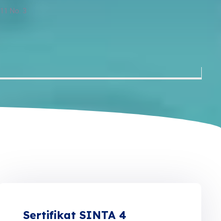
 11 No. 3
Sertifikat SINTA 4