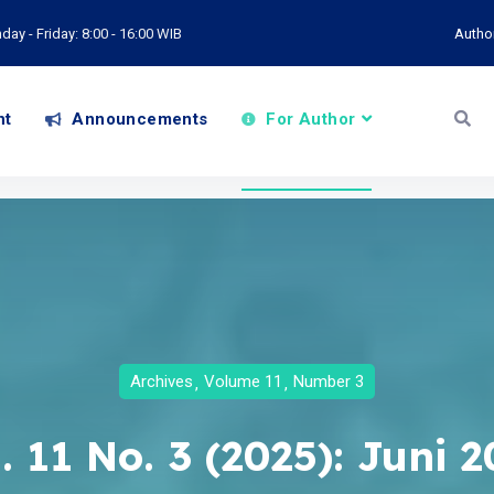
ay - Friday: 8:00 - 16:00 WIB
Autho
nt
Announcements
For Author
Archives
Volume 11
Number 3
. 11 No. 3 (2025): Juni 