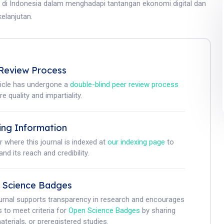
 di Indonesia dalam menghadapi tantangan ekonomi digital dan
elanjutan.
Review Process
ticle has undergone a
double-blind peer review process
e quality and impartiality.
ing Information
r where this journal is indexed at
our indexing page
to
nd its reach and credibility.
 Science Badges
ournal supports transparency in research and encourages
 to meet criteria for
Open Science Badges
by sharing
aterials, or preregistered studies.