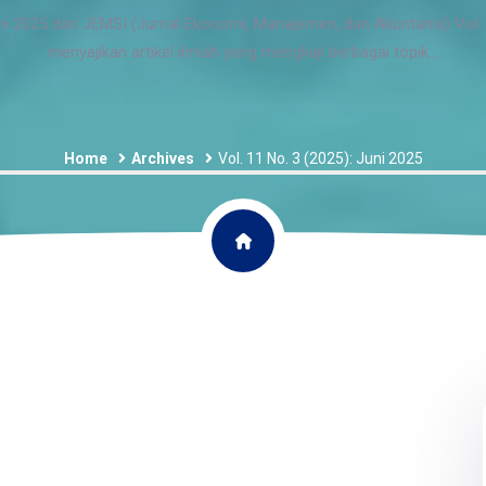
ni 2025 dari JEMSI (Jurnal Ekonomi, Manajemen, dan Akuntansi) Vol.
menyajikan artikel ilmiah yang mengkaji berbagai topik...
Home
Archives
Vol. 11 No. 3 (2025): Juni 2025