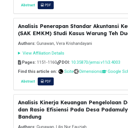
Abstract
PDF
Analisis Penerapan Standar Akuntansi K
(SAK EMKM) Studi Kasus Warung Teh Du
Authors:
Gunawan, Vera Krishandayani
View Affiliation Details
Pages:
1151-1160
DOI:
10.35870/jemsi.v11i3.4003
Find this article on:
Scite
Dimensions
Google Sc
Abstract
PDF
Analisis Kinerja Keuangan Pengelolaan 
dan Rasio Efisiensi Pada Desa Padamul
Bandung
Authors:
Gunawan, Lilis Nur Fauziah