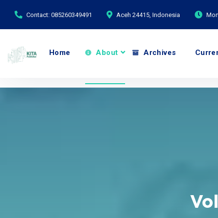
Contact: 085260349491
Aceh 24415, Indonesia
Mond
Home
About
Archives
Curre
Vol