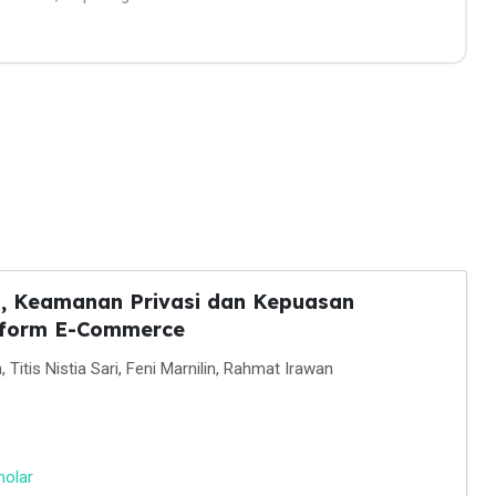
, Keamanan Privasi dan Kepuasan
atform E-Commerce
, Titis Nistia Sari, Feni Marnilin, Rahmat Irawan
holar