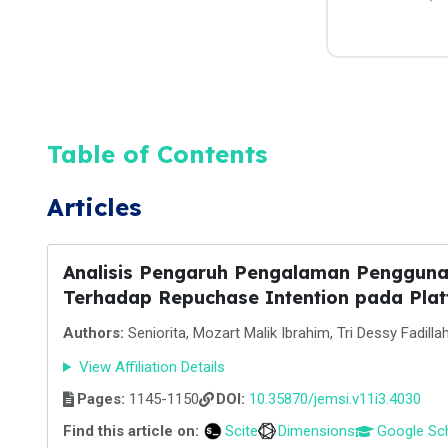
Table of Contents
Articles
Analisis Pengaruh Pengalaman Pengguna
Terhadap Repuchase Intention pada Pl
Authors:
Seniorita, Mozart Malik Ibrahim, Tri Dessy Fadillah
View Affiliation Details
Pages:
1145-1150
DOI:
10.35870/jemsi.v11i3.4030
Find this article on:
Scite
Dimensions
Google Sc