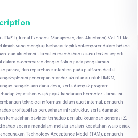
cription
ri JEMSI (Jurnal Ekonomi, Manajemen, dan Akuntansi) Vol. 11 No.
el ilmiah yang mengkaji berbagai topik kontemporer dalam bidang
, dan akuntansi. Jurnal ini membahas isu-isu terkini seperti
ital dalam e-commerce dengan fokus pada pengalaman
 privasi, dan repurchase intention pada platform digital.
mengeksplorasi penerapan standar akuntansi untuk UMKM,
keuangan pengelolaan dana desa, serta dampak program
rhadap kepatuhan wajib pajak kendaraan bermotor. Jurnal ini
kembangan teknologi informasi dalam audit internal, pengaruh
hadap profitabilitas perusahaan infrastruktur, serta dampak
 dan kemudahan paylater terhadap perilaku keuangan generasi Z.
dibahas secara mendalam melalui analisis kepatuhan wajib pajak
 menggunakan Technology Acceptance Model (TAM), pengaruh