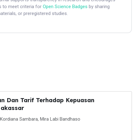
 to meet criteria for
Open Science Badges
by sharing
aterials, or preregistered studies.
nan Dan Tarif Terhadap Kepuasan
Makassar
, Kordiana Sambara, Mira Labi Bandhaso