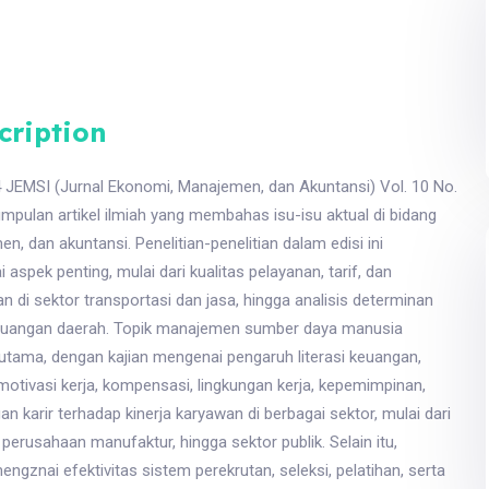
cription
24 JEMSI (Jurnal Ekonomi, Manajemen, dan Akuntansi) Vol. 10 No.
mpulan artikel ilmiah yang membahas isu-isu aktual di bidang
, dan akuntansi. Penelitian-penelitian dalam edisi ini
 aspek penting, mulai dari kualitas pelayanan, tarif, dan
 di sektor transportasi dan jasa, hingga analisis determinan
keuangan daerah. Topik manajemen sumber daya manusia
 utama, dengan kajian mengenai pengaruh literasi keuangan,
otivasi kerja, kompensasi, lingkungan kerja, kepemimpinan,
 karir terhadap kinerja karyawan di berbagai sektor, mulai dari
erusahaan manufaktur, hingga sektor publik. Selain itu,
engznai efektivitas sistem perekrutan, seleksi, pelatihan, serta