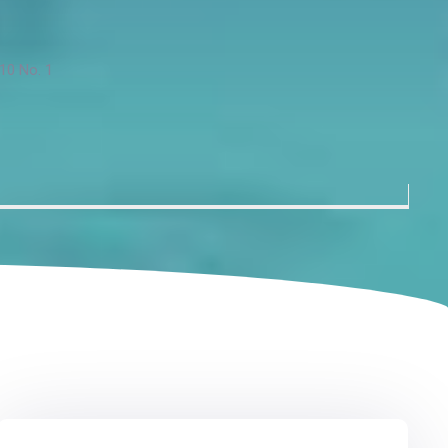
10 No. 1