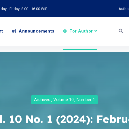
ay - Friday: 8:00 - 16:00 WIB
Autho
nt
Announcements
For Author
Archives
Volume 10
Number 1
l. 10 No. 1 (2024): Febru