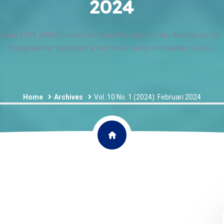
2024
ebruari 2024 JEMSI (Jurnal Ekonomi, Manajemen, dan Akuntansi) Vol. 
menghadirkan kumpulan artikel ilmiah yang membahas isu-isu...
Home
Archives
Vol. 10 No. 1 (2024): Februari 2024