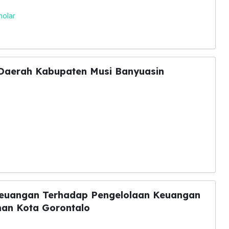
holar
Daerah Kabupaten Musi Banyuasin
Keuangan Terhadap Pengelolaan Keuangan
n Kota Gorontalo