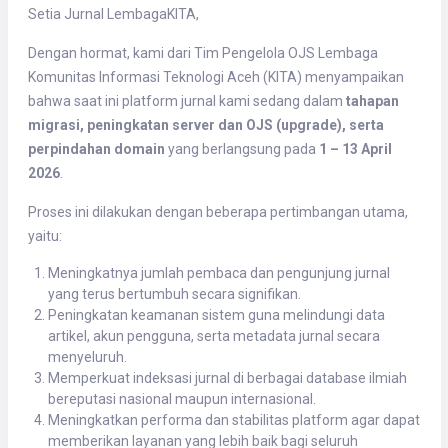
Setia Jurnal LembagaKITA,
Dengan hormat, kami dari Tim Pengelola OJS Lembaga
Komunitas Informasi Teknologi Aceh (KITA) menyampaikan
bahwa saat ini platform jurnal kami sedang dalam
tahapan
migrasi, peningkatan server dan OJS (upgrade), serta
perpindahan domain
yang berlangsung pada
1 – 13 April
2026
.
Proses ini dilakukan dengan beberapa pertimbangan utama,
yaitu:
Meningkatnya jumlah pembaca dan pengunjung jurnal
yang terus bertumbuh secara signifikan.
Peningkatan keamanan sistem guna melindungi data
artikel, akun pengguna, serta metadata jurnal secara
menyeluruh.
Memperkuat indeksasi jurnal di berbagai database ilmiah
bereputasi nasional maupun internasional.
Meningkatkan performa dan stabilitas platform agar dapat
memberikan layanan yang lebih baik bagi seluruh