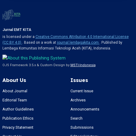
Jurnal EMT KITA
is licensed under a
Creative Commons Attribution 4.0 International License
(CC BY 4.0)
. Based on a work at
journal.lembagakita.com
. Published by
Lembaga Komunitas Informasi Teknologi Aceh (KITA), Indonesia.
OJS Framework 3.5.x & Custom Design by
MSTI-Indonesia
About Us
Issues
About Journal
Current Issue
Editorial Team
Archives
Author Guidelines
Announcements
Publication Ethics
Search
Privacy Statement
Submissions