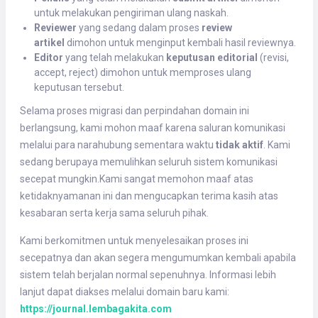
untuk melakukan pengiriman ulang naskah.
Reviewer
yang sedang dalam proses
review
artikel
dimohon untuk menginput kembali hasil reviewnya.
Editor
yang telah melakukan
keputusan editorial
(revisi,
accept, reject) dimohon untuk memproses ulang
keputusan tersebut.
Selama proses migrasi dan perpindahan domain ini
berlangsung, kami mohon maaf karena saluran komunikasi
melalui para narahubung sementara waktu
tidak aktif
. Kami
sedang berupaya memulihkan seluruh sistem komunikasi
secepat mungkin.Kami sangat memohon maaf atas
ketidaknyamanan ini dan mengucapkan terima kasih atas
kesabaran serta kerja sama seluruh pihak.
Kami berkomitmen untuk menyelesaikan proses ini
secepatnya dan akan segera mengumumkan kembali apabila
sistem telah berjalan normal sepenuhnya. Informasi lebih
lanjut dapat diakses melalui domain baru kami:
https://journal.lembagakita.com