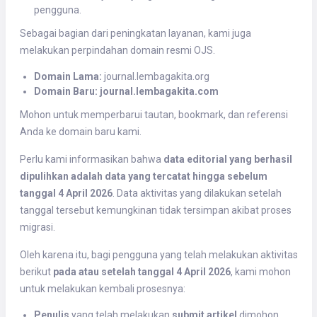
pengguna.
Sebagai bagian dari peningkatan layanan, kami juga
melakukan perpindahan domain resmi OJS.
Domain Lama:
journal.lembagakita.org
Domain Baru:
journal.lembagakita.com
Mohon untuk memperbarui tautan, bookmark, dan referensi
Anda ke domain baru kami.
Perlu kami informasikan bahwa
data editorial yang berhasil
dipulihkan adalah data yang tercatat hingga sebelum
tanggal 4 April 2026
. Data aktivitas yang dilakukan setelah
tanggal tersebut kemungkinan tidak tersimpan akibat proses
migrasi.
Oleh karena itu, bagi pengguna yang telah melakukan aktivitas
berikut
pada atau setelah tanggal 4 April 2026
, kami mohon
untuk melakukan kembali prosesnya:
Penulis
yang telah melakukan
submit artikel
dimohon