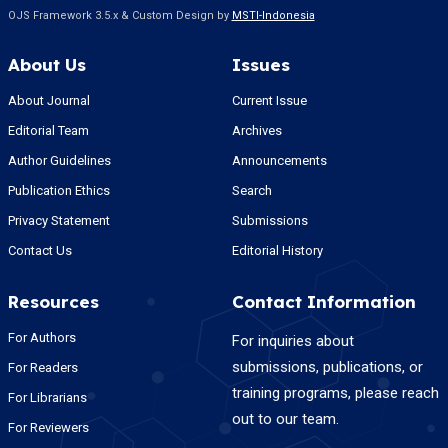
OJS Framework 3.5.x & Custom Design by
MSTI-Indonesia
About Us
Issues
About Journal
Current Issue
Editorial Team
Archives
Author Guidelines
Announcements
Publication Ethics
Search
Privacy Statement
Submissions
Contact Us
Editorial History
Resources
Contact Information
For Authors
For inquiries about
submissions, publications, or
For Readers
training programs, please reach
For Librarians
out to our team.
For Reviewers