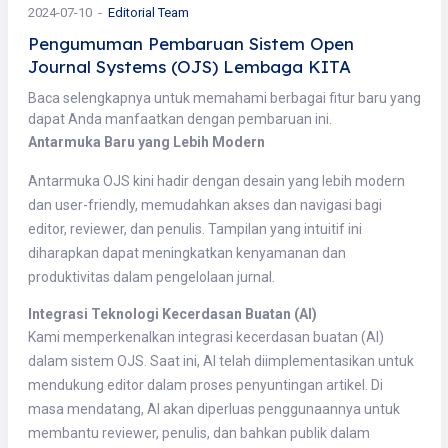
2024-07-10
Editorial Team
Pengumuman Pembaruan Sistem Open
Journal Systems (OJS) Lembaga KITA
Baca selengkapnya untuk memahami berbagai fitur baru yang
dapat Anda manfaatkan dengan pembaruan ini.
Antarmuka Baru yang Lebih Modern
Antarmuka OJS kini hadir dengan desain yang lebih modern
dan user-friendly, memudahkan akses dan navigasi bagi
editor, reviewer, dan penulis. Tampilan yang intuitif ini
diharapkan dapat meningkatkan kenyamanan dan
produktivitas dalam pengelolaan jurnal.
Integrasi Teknologi Kecerdasan Buatan (AI)
Kami memperkenalkan integrasi kecerdasan buatan (AI)
dalam sistem OJS. Saat ini, AI telah diimplementasikan untuk
mendukung editor dalam proses penyuntingan artikel. Di
masa mendatang, AI akan diperluas penggunaannya untuk
membantu reviewer, penulis, dan bahkan publik dalam