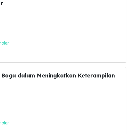
r
holar
a Boga dalam Meningkatkan Keterampilan
holar