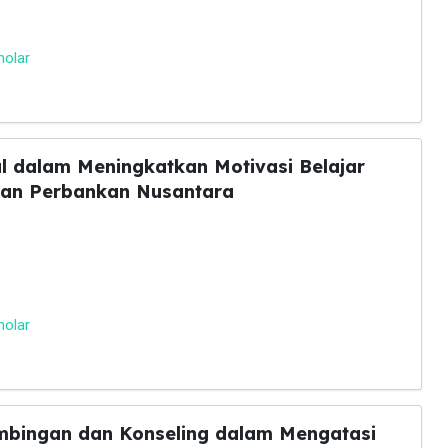
holar
l dalam Meningkatkan Motivasi Belajar
gan Perbankan Nusantara
holar
mbingan dan Konseling dalam Mengatasi