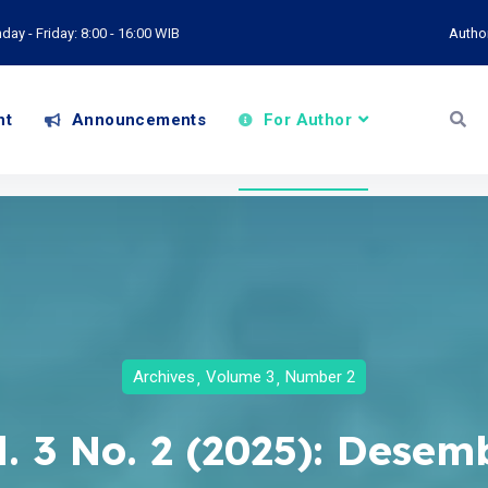
ay - Friday: 8:00 - 16:00 WIB
Autho
nt
Announcements
For Author
Archives
Volume 3
Number 2
l. 3 No. 2 (2025): Desem