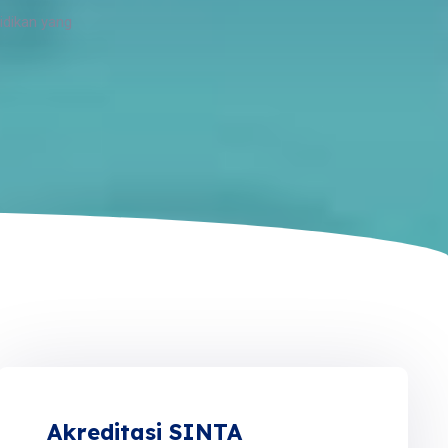
idikan yang
Akreditasi SINTA