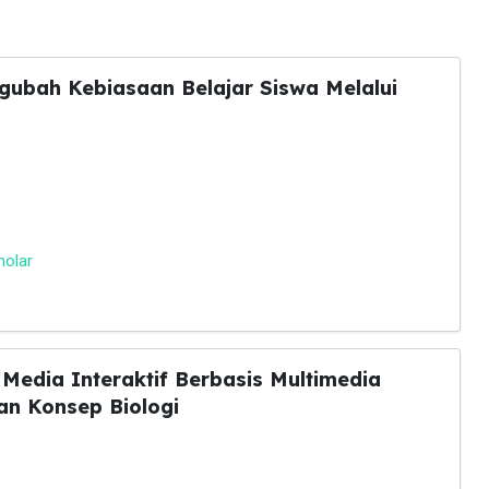
ubah Kebiasaan Belajar Siswa Melalui
holar
s Media Interaktif Berbasis Multimedia
n Konsep Biologi