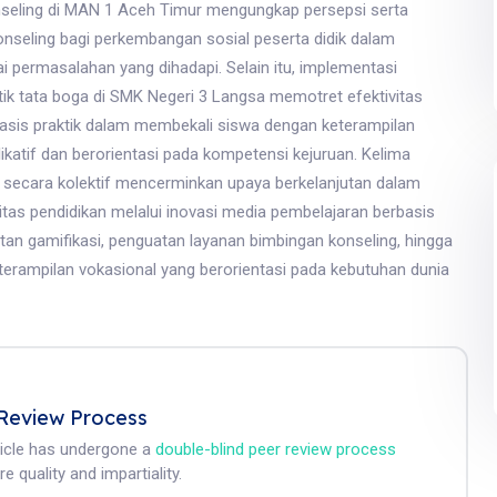
seling di MAN 1 Aceh Timur mengungkap persepsi serta
nseling bagi perkembangan sosial peserta didik dalam
i permasalahan yang dihadapi. Selain itu, implementasi
tik tata boga di SMK Negeri 3 Langsa memotret efektivitas
asis praktik dalam membekali siswa dengan keterampilan
katif dan berorientasi pada kompetensi kejuruan. Kelima
ut secara kolektif mencerminkan upaya berkelanjutan dalam
itas pendidikan melalui inovasi media pembelajaran berbasis
tan gamifikasi, penguatan layanan bimbingan konseling, hingga
rampilan vokasional yang berorientasi pada kebutuhan dunia
Review Process
ticle has undergone a
double-blind peer review process
e quality and impartiality.