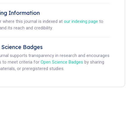
ing Information
r where this journal is indexed at
our indexing page
to
nd its reach and credibility.
 Science Badges
ournal supports transparency in research and encourages
 to meet criteria for
Open Science Badges
by sharing
aterials, or preregistered studies.