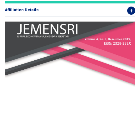
Affiliation Details