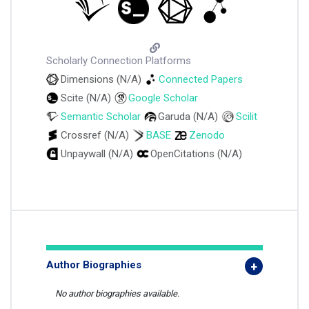
Scholarly Connection Platforms
Dimensions (N/A)
Connected Papers
Scite (N/A)
Google Scholar
Semantic Scholar
Garuda (N/A)
Scilit
Crossref (N/A)
BASE
Zenodo
Unpaywall (N/A)
OpenCitations (N/A)
Author Biographies
No author biographies available.