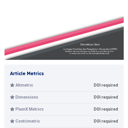
Article Metrics
Altmetric
DOI required
Dimensions
DOI required
PlumX Metrics
DOI required
Contrimetric
DOI required