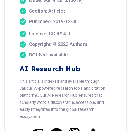
Issue: Vol. 4 No. 2 (2019)
Section: Articles
Published: 2019-12-30
License: CC BY 4.0
Copyright: © 2023 Authors
DOI: Not available
AI Research Hub
This article is indexed and available through
various AI-powered research tools and citation
platforms. Our AI Research Hub ensures that
scholarly work is discoverable, accessible, and
easily integrated into the global research
ecosystem.