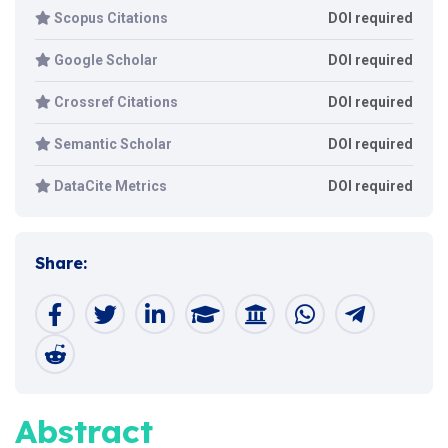
Scopus Citations
DOI required
Google Scholar
DOI required
Crossref Citations
DOI required
Semantic Scholar
DOI required
DataCite Metrics
DOI required
Share:
Abstract