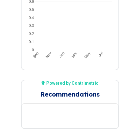
Powered by Contrimetric
Recommendations