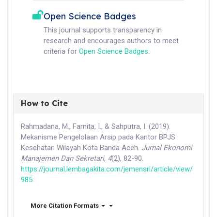
Open Science Badges
This journal supports transparency in
research and encourages authors to meet
criteria for
Open Science Badges
.
How to Cite
Rahmadana, M., Farnita, I., & Sahputra, I. (2019).
Mekanisme Pengelolaan Arsip pada Kantor BPJS
Kesehatan Wilayah Kota Banda Aceh.
Jurnal Ekonomi
Manajemen Dan Sekretari
,
4
(2), 82-90.
https://journal.lembagakita.com/jemensri/article/view/
985
More Citation Formats