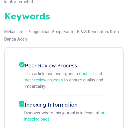
kantor tersebut.
Keywords
Mekanisme
;
Pengelolaan Arsip
;
Kantor BPJS Kesehatan
;
Kota
Banda Aceh
Peer Review Process
This article has undergone a
double-blind
peer review process
to ensure quality and
impartiality.
Indexing Information
Discover where this journal is indexed at
our
indexing page
.