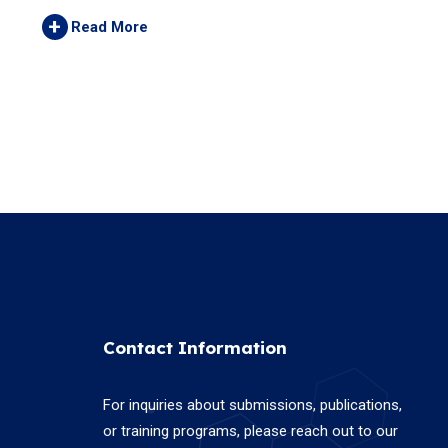
+
Read More
Contact Information
For inquiries about submissions, publications,
or training programs, please reach out to our