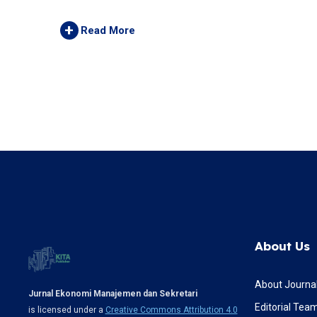
+
Read More
About Us
About Journa
Jurnal Ekonomi Manajemen dan Sekretari
Editorial Tea
is licensed under a
Creative Commons Attribution 4.0