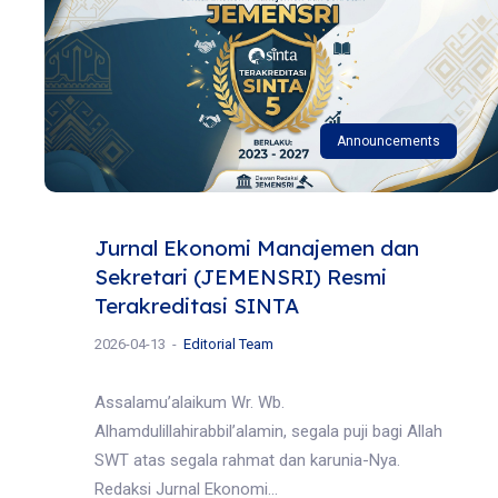
Announcements
Jurnal Ekonomi Manajemen dan
Sekretari (JEMENSRI) Resmi
Terakreditasi SINTA
2026-04-13
Editorial Team
Assalamu’alaikum Wr. Wb.
Alhamdulillahirabbil’alamin, segala puji bagi Allah
SWT atas segala rahmat dan karunia-Nya.
Redaksi Jurnal Ekonomi...