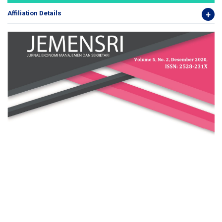
Affiliation Details