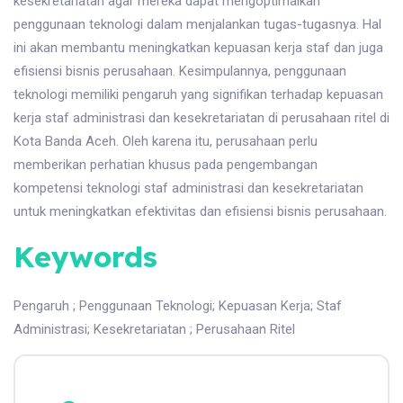
kesekretariatan agar mereka dapat mengoptimalkan
penggunaan teknologi dalam menjalankan tugas-tugasnya. Hal
ini akan membantu meningkatkan kepuasan kerja staf dan juga
efisiensi bisnis perusahaan. Kesimpulannya, penggunaan
teknologi memiliki pengaruh yang signifikan terhadap kepuasan
kerja staf administrasi dan kesekretariatan di perusahaan ritel di
Kota Banda Aceh. Oleh karena itu, perusahaan perlu
memberikan perhatian khusus pada pengembangan
kompetensi teknologi staf administrasi dan kesekretariatan
untuk meningkatkan efektivitas dan efisiensi bisnis perusahaan.
Keywords
Pengaruh
;
Penggunaan Teknologi
;
Kepuasan Kerja
;
Staf
Administrasi
;
Kesekretariatan
;
Perusahaan Ritel