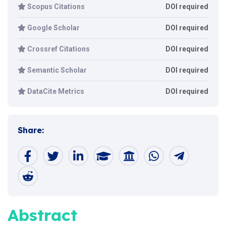
Scopus Citations
DOI required
Google Scholar
DOI required
Crossref Citations
DOI required
Semantic Scholar
DOI required
DataCite Metrics
DOI required
Share:
Abstract