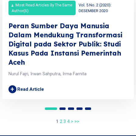
Most Read Articles By The Same
Vol. 5 No. 2 (2020):
Author(s)
DESEMBER 2020
Peran Sumber Daya Manusia
Dalam Mendukung Transformasi
Digital pada Sektor Publik: Studi
Kasus Pada Instansi Pemerintah
Aceh
Nurul Fajri, Irwan Sahputra, Irma Farnita
+
Read Article
1
2
3
4
>
>>