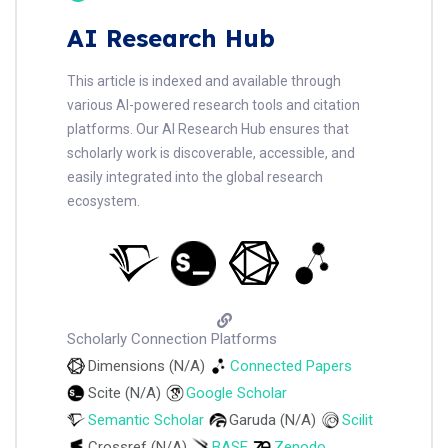
AI Research Hub
This article is indexed and available through
various AI-powered research tools and citation
platforms. Our AI Research Hub ensures that
scholarly work is discoverable, accessible, and
easily integrated into the global research
ecosystem.
Scholarly Connection Platforms
Dimensions (N/A)
Connected Papers
Scite (N/A)
Google Scholar
Semantic Scholar
Garuda (N/A)
Scilit
Crossref (N/A)
BASE
Zenodo