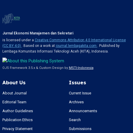
Jurnal Ekonomi Manajemen dan Sekretari
is licensed under a
Creative Commons Attribution 4.0 International License
(CC BY 4.0)
. Based on a work at
journal.lembagakita.com
. Published by
Lembaga Komunitas Informasi Teknologi Aceh (KITA), Indonesia.
OJS Framework 3.5.x & Custom Design by
MSTI-Indonesia
About Us
Issues
About Journal
Current Issue
Editorial Team
Archives
Author Guidelines
Announcements
Publication Ethics
Search
Privacy Statement
Submissions