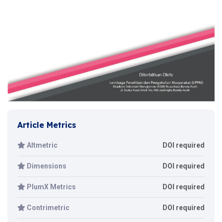
Article Metrics
Altmetric
DOI required
Dimensions
DOI required
PlumX Metrics
DOI required
Contrimetric
DOI required