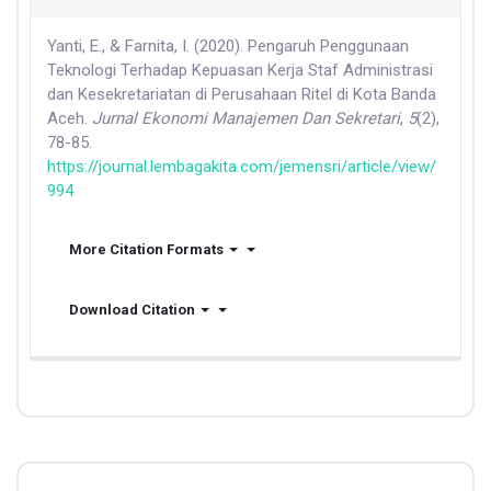
Yanti, E., & Farnita, I. (2020). Pengaruh Penggunaan
Teknologi Terhadap Kepuasan Kerja Staf Administrasi
dan Kesekretariatan di Perusahaan Ritel di Kota Banda
Aceh.
Jurnal Ekonomi Manajemen Dan Sekretari
,
5
(2),
78-85.
https://journal.lembagakita.com/jemensri/article/view/
994
More Citation Formats
Download Citation