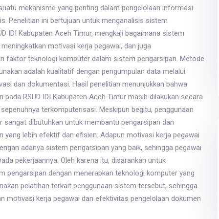
suatu mekanisme yang penting dalam pengelolaan informasi
 Penelitian ini bertujuan untuk menganalisis sistem
UD IDI Kabupaten Aceh Timur, mengkaji bagaimana sistem
 meningkatkan motivasi kerja pegawai, dan juga
 faktor teknologi komputer dalam sistem pengarsipan. Metode
gunakan adalah kualitatif dengan pengumpulan data melalui
asi dan dokumentasi. Hasil penelitian menunjukkan bahwa
n pada RSUD IDI Kabupaten Aceh Timur masih dilakukan secara
sepenuhnya terkomputerisasi. Meskipun begitu, penggunaan
r sangat dibutuhkan untuk membantu pengarsipan dan
yang lebih efektif dan efisien. Adapun motivasi kerja pegawai
engan adanya sistem pengarsipan yang baik, sehingga pegawai
pada pekerjaannya. Oleh karena itu, disarankan untuk
em pengarsipan dengan menerapkan teknologi komputer yang
nakan pelatihan terkait penggunaan sistem tersebut, sehingga
n motivasi kerja pegawai dan efektivitas pengelolaan dokumen