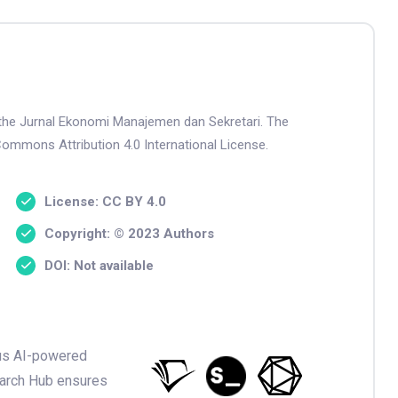
n the Jurnal Ekonomi Manajemen dan Sekretari. The
Commons Attribution 4.0 International License.
License: CC BY 4.0
Copyright: © 2023 Authors
DOI: Not available
ious AI-powered
earch Hub ensures