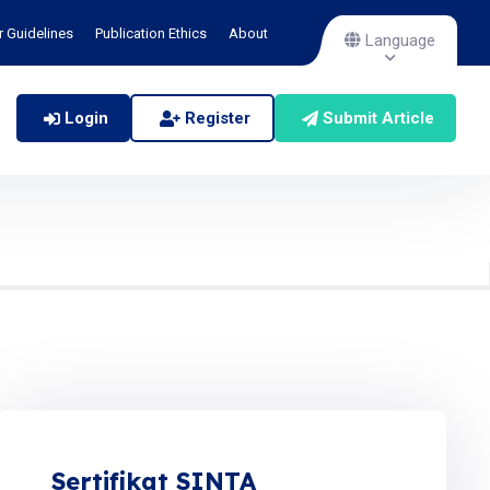
r Guidelines
Publication Ethics
About
Language
Login
Register
Submit Article
Sertifikat SINTA