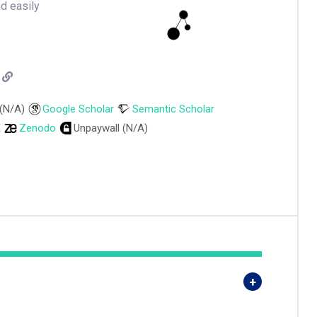
nd easily
 (N/A)
Google Scholar
Semantic Scholar
E
Zenodo
Unpaywall (N/A)