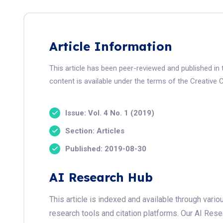
Article Information
This article has been peer-reviewed and published i
content is available under the terms of the Creative 
Issue: Vol. 4 No. 1 (2019)
Section: Articles
Published: 2019-08-30
AI Research Hub
This article is indexed and available through var
research tools and citation platforms. Our AI Res