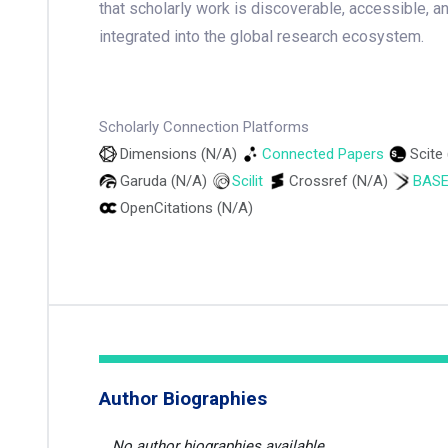
that scholarly work is discoverable, accessible, a
integrated into the global research ecosystem.
Scholarly Connection Platforms
Dimensions (N/A)
Connected Papers
Scite
Garuda (N/A)
Scilit
Crossref (N/A)
BAS
OpenCitations (N/A)
Author Biographies
No author biographies available.