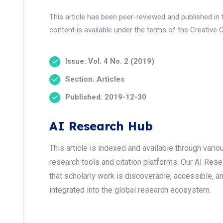
This article has been peer-reviewed and published i
content is available under the terms of the Creative 
Issue: Vol. 4 No. 2 (2019)
Section: Articles
Published: 2019-12-30
AI Research Hub
This article is indexed and available through var
research tools and citation platforms. Our AI Res
that scholarly work is discoverable, accessible, a
integrated into the global research ecosystem.