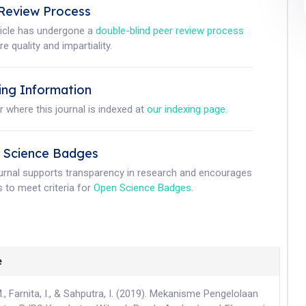
Review Process
ticle has undergone a
double-blind peer review process
e quality and impartiality.
ing Information
r where this journal is indexed at
our indexing page
.
 Science Badges
ournal supports transparency in research and encourages
 to meet criteria for
Open Science Badges
.
e
 Farnita, I., & Sahputra, I. (2019). Mekanisme Pengelolaan