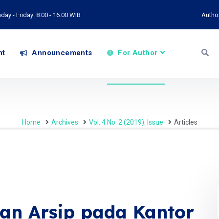
ay - Friday: 8:00 - 16:00 WIB
Autho
nt
Announcements
For Author
Home
Archives
Vol. 4 No. 2 (2019): Issue
Articles
an Arsip pada Kantor