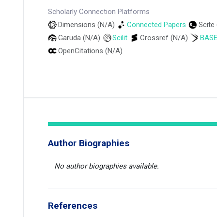
Scholarly Connection Platforms
Dimensions (N/A)
Connected Papers
Scite
Garuda (N/A)
Scilit
Crossref (N/A)
BAS
OpenCitations (N/A)
Author Biographies
No author biographies available.
References