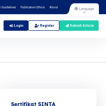
r Guidelines
Publication Ethics
About
Language
Login
Register
Submit Article
Sertifikat SINTA