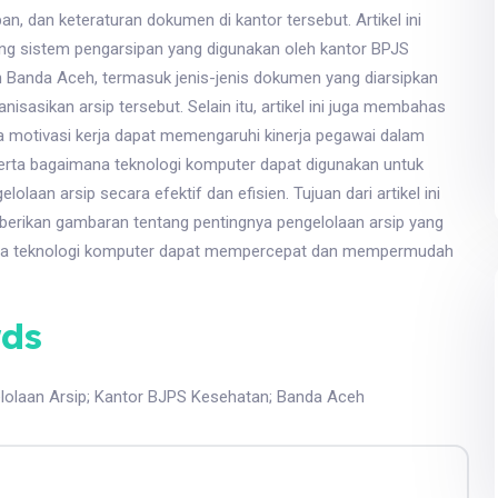
an, dan keteraturan dokumen di kantor tersebut. Artikel ini
ng sistem pengarsipan yang digunakan oleh kantor BPJS
 Banda Aceh, termasuk jenis-jenis dokumen yang diarsipkan
isasikan arsip tersebut. Selain itu, artikel ini juga membahas
 motivasi kerja dapat memengaruhi kinerja pegawai dalam
serta bagaimana teknologi komputer dapat digunakan untuk
laan arsip secara efektif dan efisien. Tujuan dari artikel ini
erikan gambaran tentang pentingnya pengelolaan arsip yang
na teknologi komputer dapat mempercepat dan mempermudah
ds
lolaan Arsip
;
Kantor BJPS Kesehatan
;
Banda Aceh