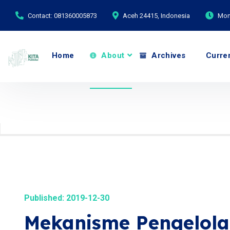
Contact: 081360005873
Aceh 24415, Indonesia
Mond
Home
About
Archives
Curre
Published: 2019-12-30
Mekanisme Pengelola