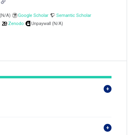
 (N/A)
Google Scholar
Semantic Scholar
E
Zenodo
Unpaywall (N/A)