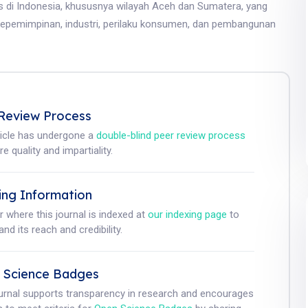
s di Indonesia, khususnya wilayah Aceh dan Sumatera, yang
epemimpinan, industri, perilaku konsumen, dan pembangunan
Review Process
ticle has undergone a
double-blind peer review process
e quality and impartiality.
ing Information
r where this journal is indexed at
our indexing page
to
nd its reach and credibility.
 Science Badges
ournal supports transparency in research and encourages