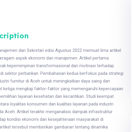
cription
najemen dan Sekretari edisi Agustus 2022 memuat lima artikel
ragam aspek ekonomi dan manajemen. Artikel pertama
pak kepemimpinan transformasional dan motivasi terhadap
ja di sektor perbankan. Pembahasan kedua berfokus pada strategi
stri furnitur di Aceh untuk meningkatkan daya saing dan
tikel ketiga mengkaji faktor-faktor yang memengaruhi kepercayaan
milihan layanan kesehatan dan kecantikan. Studi keempat
antara loyalitas konsumen dan kualitas layanan pada industri
da Aceh. Artikel terakhir menganalisis dampak infrastruktur
adap kondisi ekonomi dan kesejahteraan masyarakat di
artikel tersebut memberikan gambaran tentang dinamika