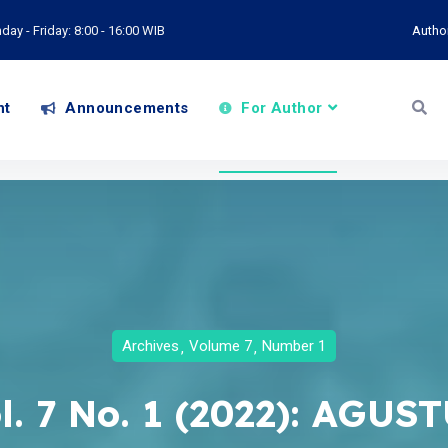
ay - Friday: 8:00 - 16:00 WIB
Autho
nt
Announcements
For Author
Archives
Volume 7
Number 1
l. 7 No. 1 (2022): AGUS