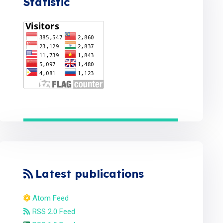
Statistic
Latest publications
Atom Feed
RSS 2.0 Feed