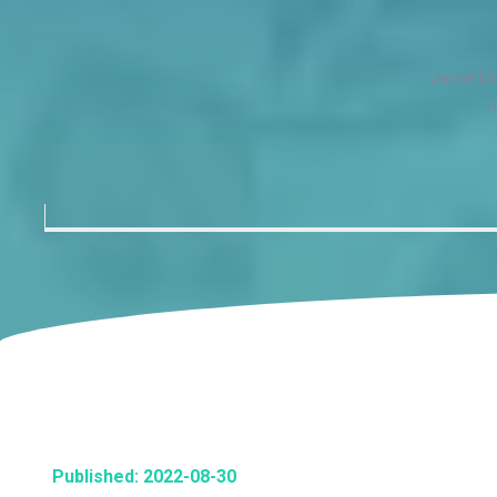
Jurnal E
m
Published: 2022-08-30