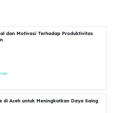
l dan Motivasi Terhadap Produktivitas
an
holar
re di Aceh untuk Meningkatkan Daya Saing