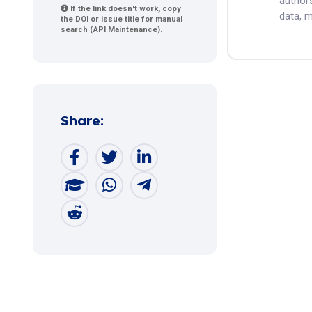
authors
If the link doesn't work, copy
data, m
the DOI or issue title for manual
search (API Maintenance).
Share: