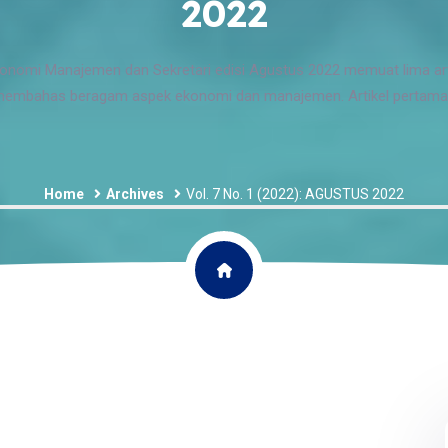
2022
konomi Manajemen dan Sekretari edisi Agustus 2022 memuat lima art
embahas beragam aspek ekonomi dan manajemen. Artikel pertama.
Home
Archives
Vol. 7 No. 1 (2022): AGUSTUS 2022