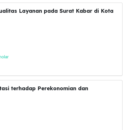
alitas Layanan pada Surat Kabar di Kota
holar
rtasi terhadap Perekonomian dan