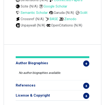
Dimensions (N/A)
Connected Papers
Scite (N/A)
Google Scholar
Semantic Scholar
Garuda (N/A)
Scilit
Crossref (N/A)
BASE
Zenodo
Unpaywall (N/A)
OpenCitations (N/A)
Author Biographies
No author biographies available.
References
License & Copyright