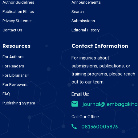
Author Guidelines
Announcements
Publication Ethics
Search
Privacy Statement
Submissions
Contact Us
Editorial History
Resources
Contact Information
For Authors
For inquiries about
submissions, publications, or
For Readers
training programs, please reach
For Librarians
out to our team.
For Reviewers
FAQ
Email Us:
Publishing System
journal@lembagakit
Call Our Office:
081360005873