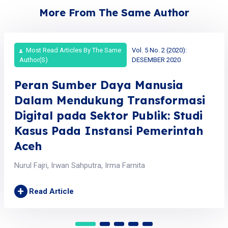
More From The Same Author
Most Read Articles By The Same
Vol. 5 No. 2 (2020):
Author(s)
DESEMBER 2020
Peran Sumber Daya Manusia
Dalam Mendukung Transformasi
Digital pada Sektor Publik: Studi
Kasus Pada Instansi Pemerintah
Aceh
Nurul Fajri, Irwan Sahputra, Irma Farnita
+
Read Article