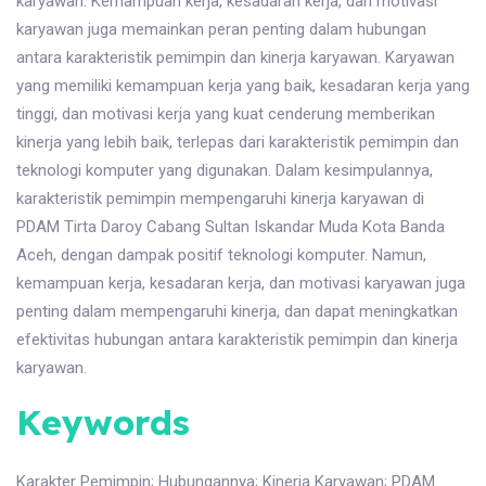
karyawan. Kemampuan kerja, kesadaran kerja, dan motivasi
karyawan juga memainkan peran penting dalam hubungan
antara karakteristik pemimpin dan kinerja karyawan. Karyawan
yang memiliki kemampuan kerja yang baik, kesadaran kerja yang
tinggi, dan motivasi kerja yang kuat cenderung memberikan
kinerja yang lebih baik, terlepas dari karakteristik pemimpin dan
teknologi komputer yang digunakan. Dalam kesimpulannya,
karakteristik pemimpin mempengaruhi kinerja karyawan di
PDAM Tirta Daroy Cabang Sultan Iskandar Muda Kota Banda
Aceh, dengan dampak positif teknologi komputer. Namun,
kemampuan kerja, kesadaran kerja, dan motivasi karyawan juga
penting dalam mempengaruhi kinerja, dan dapat meningkatkan
efektivitas hubungan antara karakteristik pemimpin dan kinerja
karyawan.
Keywords
Karakter Pemimpin
;
Hubungannya
;
Kinerja Karyawan
;
PDAM