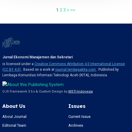
1
2
3
>
>>
Jurnal Ekonomi Manajemen dan Sekretari
is licensed under a
Creative Commons Attribution 4.0 International License
(CC BY 4.0)
. Based on a work at
journal.lembagakita.com
. Published by
Lembaga Komunitas Informasi Teknologi Aceh (KITA), Indonesia.
OJS Framework 3.5.x & Custom Design by
MSTI-Indonesia
About Us
Issues
About Journal
Current Issue
Editorial Team
Archives