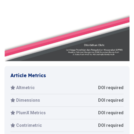
Article Metrics
Altmetric
DOI required
Dimensions
DOI required
PlumX Metrics
DOI required
Contrimetric
DOI required