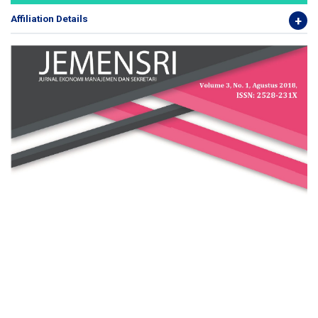
Affiliation Details