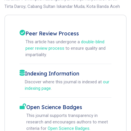
Tirta Daroy
;
Cabang Sultan Iskandar Muda
;
Kota Banda Aceh
Peer Review Process
This article has undergone a
double-blind
peer review process
to ensure quality and
impartiality.
Indexing Information
Discover where this journal is indexed at
our
indexing page
.
Open Science Badges
This journal supports transparency in
research and encourages authors to meet
criteria for
Open Science Badges
.