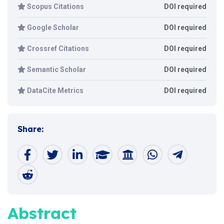
Scopus Citations
DOI required
Google Scholar
DOI required
Crossref Citations
DOI required
Semantic Scholar
DOI required
DataCite Metrics
DOI required
Share:
Abstract