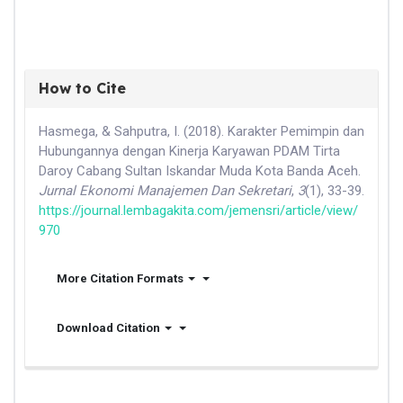
How to Cite
Hasmega, & Sahputra, I. (2018). Karakter Pemimpin dan
Hubungannya dengan Kinerja Karyawan PDAM Tirta
Daroy Cabang Sultan Iskandar Muda Kota Banda Aceh.
Jurnal Ekonomi Manajemen Dan Sekretari
,
3
(1), 33-39.
https://journal.lembagakita.com/jemensri/article/view/
970
More Citation Formats
Download Citation