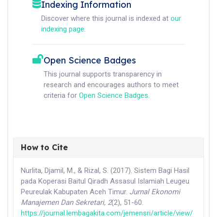
Indexing Information
Discover where this journal is indexed at
our
indexing page
.
Open Science Badges
This journal supports transparency in
research and encourages authors to meet
criteria for
Open Science Badges
.
How to Cite
Nurlita, Djamil, M., & Rizal, S. (2017). Sistem Bagi Hasil
pada Koperasi Baitul Qiradh Assasul Islamiah Leugeu
Peureulak Kabupaten Aceh Timur.
Jurnal Ekonomi
Manajemen Dan Sekretari
,
2
(2), 51-60.
https://journal.lembagakita.com/jemensri/article/view/