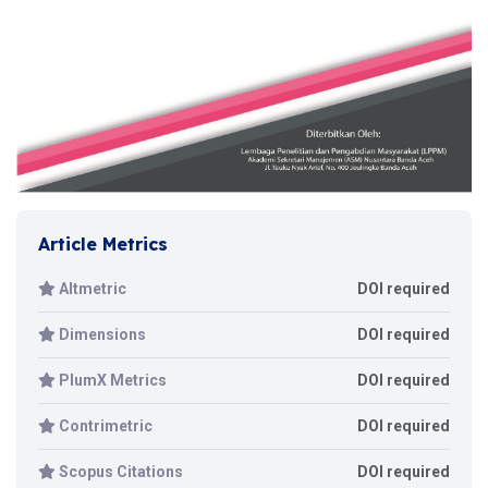
Article Metrics
Altmetric
DOI required
Dimensions
DOI required
PlumX Metrics
DOI required
Contrimetric
DOI required
Scopus Citations
DOI required