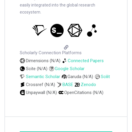
easily integrated into the global research
ecosystem.
Scholarly Connection Platforms
Dimensions (N/A)
Connected Papers
Scite (N/A)
Google Scholar
Semantic Scholar
Garuda (N/A)
Scilit
Crossref (N/A)
BASE
Zenodo
Unpaywall (N/A)
OpenCitations (N/A)