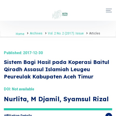
Archives
Vol. 2 No. 2 (2017): Issue
Articles
Home
Published: 2017-12-30
Sistem Bagi Hasil pada Koperasi Baitul
Qiradh Assasul Islamiah Leugeu
Peureulak Kabupaten Aceh Timur
DOI: Not available
Nurlita, M Djamil, Syamsul Rizal
Affiliation Details