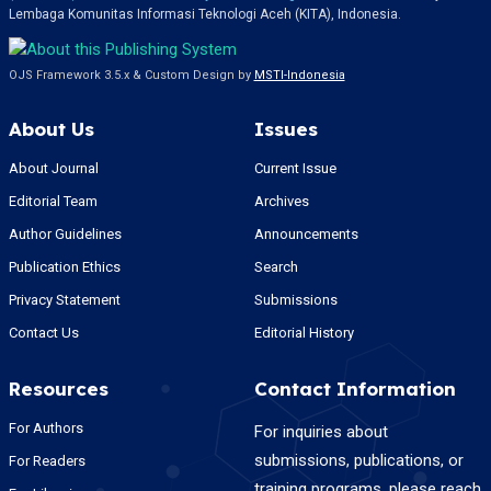
Lembaga Komunitas Informasi Teknologi Aceh (KITA), Indonesia.
OJS Framework 3.5.x & Custom Design by
MSTI-Indonesia
About Us
Issues
About Journal
Current Issue
Editorial Team
Archives
Author Guidelines
Announcements
Publication Ethics
Search
Privacy Statement
Submissions
Contact Us
Editorial History
Resources
Contact Information
For Authors
For inquiries about
submissions, publications, or
For Readers
training programs, please reach