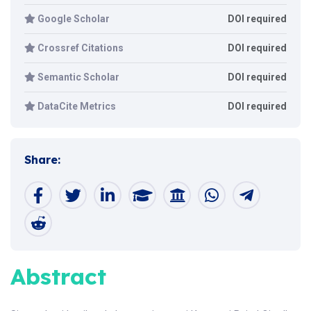
Google Scholar
DOI required
Crossref Citations
DOI required
Semantic Scholar
DOI required
DataCite Metrics
DOI required
Share:
Abstract