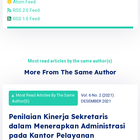
Atom Feed
RSS 2.0 Feed
RSS 1.0 Feed
Most read articles by the same author(s)
More From The Same Author
Most Read Articles By The Same
Vol. 6 No. 2 (2021):
Author(s)
DESEMBER 2021
Penilaian Kinerja Sekretaris
dalam Menerapkan Administrasi
pada Kantor Pelayanan