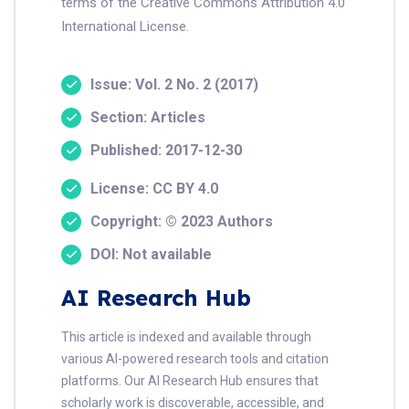
terms of the Creative Commons Attribution 4.0
International License.
Issue: Vol. 2 No. 2 (2017)
Section: Articles
Published: 2017-12-30
License: CC BY 4.0
Copyright: © 2023 Authors
DOI: Not available
AI Research Hub
This article is indexed and available through
various AI-powered research tools and citation
platforms. Our AI Research Hub ensures that
scholarly work is discoverable, accessible, and