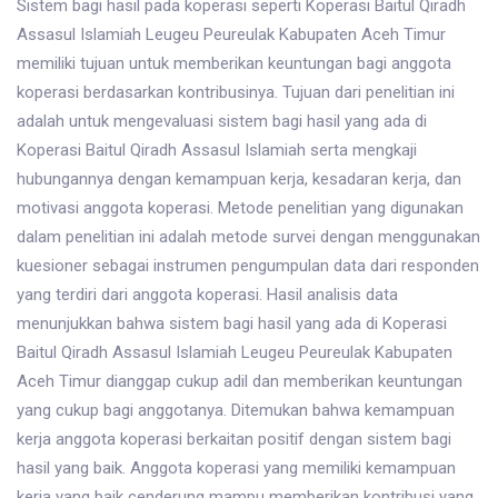
Sistem bagi hasil pada koperasi seperti Koperasi Baitul Qiradh
Assasul Islamiah Leugeu Peureulak Kabupaten Aceh Timur
memiliki tujuan untuk memberikan keuntungan bagi anggota
koperasi berdasarkan kontribusinya. Tujuan dari penelitian ini
adalah untuk mengevaluasi sistem bagi hasil yang ada di
Koperasi Baitul Qiradh Assasul Islamiah serta mengkaji
hubungannya dengan kemampuan kerja, kesadaran kerja, dan
motivasi anggota koperasi. Metode penelitian yang digunakan
dalam penelitian ini adalah metode survei dengan menggunakan
kuesioner sebagai instrumen pengumpulan data dari responden
yang terdiri dari anggota koperasi. Hasil analisis data
menunjukkan bahwa sistem bagi hasil yang ada di Koperasi
Baitul Qiradh Assasul Islamiah Leugeu Peureulak Kabupaten
Aceh Timur dianggap cukup adil dan memberikan keuntungan
yang cukup bagi anggotanya. Ditemukan bahwa kemampuan
kerja anggota koperasi berkaitan positif dengan sistem bagi
hasil yang baik. Anggota koperasi yang memiliki kemampuan
kerja yang baik cenderung mampu memberikan kontribusi yang