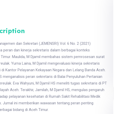
cription
najemen dan Sekretari (JEMENSRI) Vol. 6 No. 2 (2021)
peran dan kinerja sekretaris dalam berbagai konteks
h Timur. Maulida, M Djamil membahas sistem pemrosesan surat
eulak. Yurna Laina, M Djamil mengevaluasi kinerja sekretaris
i di Kantor Pelayanan Kekayaan Negara dan Lelang Banda Aceh.
S menganalisis peran sekretaris di Balai Penyuluhan Pertanian
eulak. Eva Wahyuni, M Djamil HS meneliti tugas sekretaris di PT
ayah Aceh. Terakhir, Jamilah, M Djamil HS, mengulas pengaruh
hadap pelayanan kesehatan di Rumah Sakit Rehabilitasi Medik
k. Jurnal ini memberikan wawasan tentang peran penting
erbagai bidang di Aceh Timur.