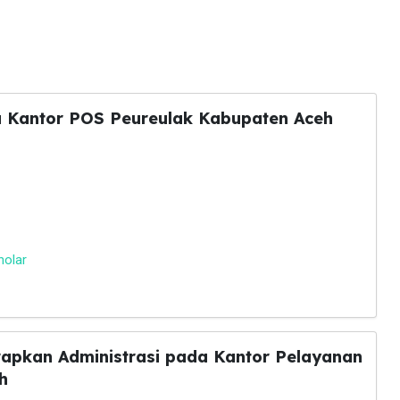
 Kantor POS Peureulak Kabupaten Aceh
holar
erapkan Administrasi pada Kantor Pelayanan
h