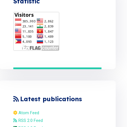
Statistic
Latest publications
Atom Feed
RSS 2.0 Feed