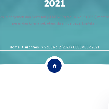
2021
omi Manajemen dan Sekretari (JEMENSRI) Vol. 6 No. 2 (2021) memf
peran dan kinerja sekretaris dalam berbagai konteks...
Home
Archives
Vol. 6 No. 2 (2021): DESEMBER 2021