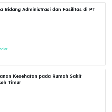
 Bidang Administrasi dan Fasilitas di PT
holar
yanan Kesehatan pada Rumah Sakit
ceh Timur