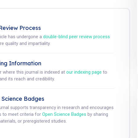
Review Process
ticle has undergone a
double-blind peer review process
e quality and impartiality.
ing Information
r where this journal is indexed at
our indexing page
to
nd its reach and credibility.
 Science Badges
ournal supports transparency in research and encourages
 to meet criteria for
Open Science Badges
by sharing
aterials, or preregistered studies.