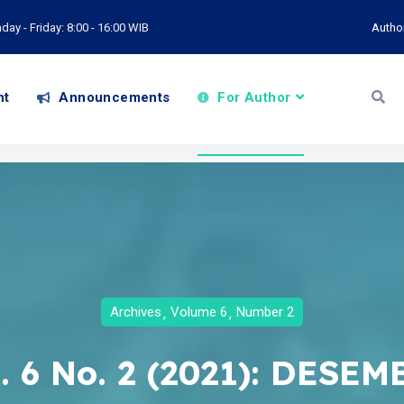
ay - Friday: 8:00 - 16:00 WIB
Autho
nt
Announcements
For Author
Archives
Volume 6
Number 2
. 6 No. 2 (2021): DESE