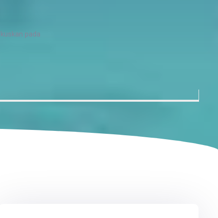
okuskan pada