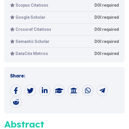
Scopus Citations
DOI required
Google Scholar
DOI required
Crossref Citations
DOI required
Semantic Scholar
DOI required
DataCite Metrics
DOI required
Share:
Abstract