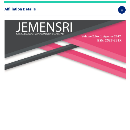
Affiliation Details