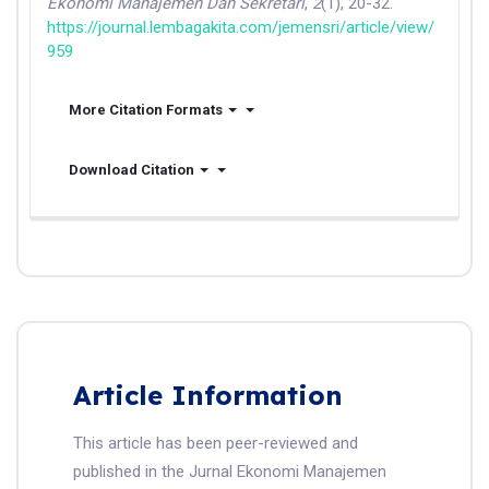
Ekonomi Manajemen Dan Sekretari
,
2
(1), 20-32.
https://journal.lembagakita.com/jemensri/article/view/
959
More Citation Formats
Download Citation
Article Information
This article has been peer-reviewed and
published in the Jurnal Ekonomi Manajemen