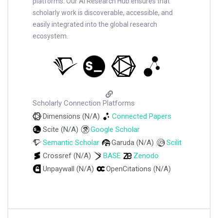
platforms. Our AI Research Hub ensures that
scholarly work is discoverable, accessible, and
easily integrated into the global research
ecosystem.
Scholarly Connection Platforms
Dimensions (N/A)
Connected Papers
Scite (N/A)
Google Scholar
Semantic Scholar
Garuda (N/A)
Scilit
Crossref (N/A)
BASE
Zenodo
Unpaywall (N/A)
OpenCitations (N/A)