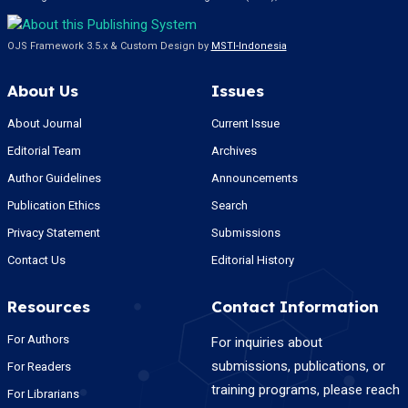
OJS Framework 3.5.x & Custom Design by
MSTI-Indonesia
About Us
Issues
About Journal
Current Issue
Editorial Team
Archives
Author Guidelines
Announcements
Publication Ethics
Search
Privacy Statement
Submissions
Contact Us
Editorial History
Resources
Contact Information
For Authors
For inquiries about
submissions, publications, or
For Readers
training programs, please reach
For Librarians