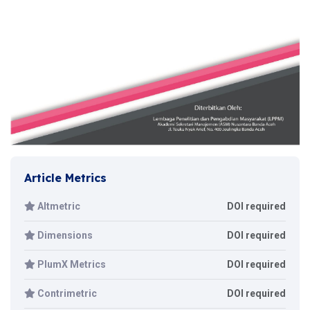
Article Metrics
Altmetric
DOI required
Dimensions
DOI required
PlumX Metrics
DOI required
Contrimetric
DOI required