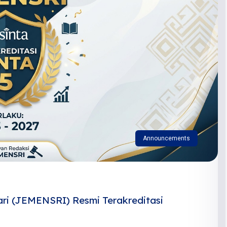
Announcements
ri (JEMENSRI) Resmi Terakreditasi