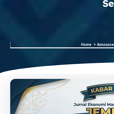
Se
Home
Announce