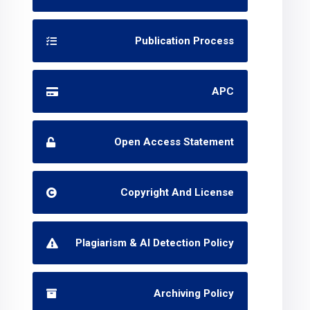
Publication Process
APC
Open Access Statement
Copyright And License
Plagiarism & AI Detection Policy
Archiving Policy