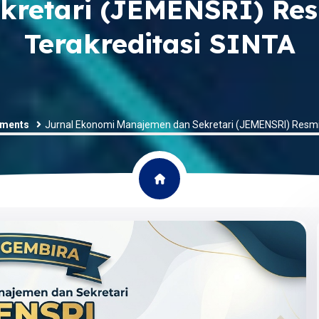
kretari (JEMENSRI) Re
Terakreditasi SINTA
ments
Jurnal Ekonomi Manajemen dan Sekretari (JEMENSRI) Resmi 