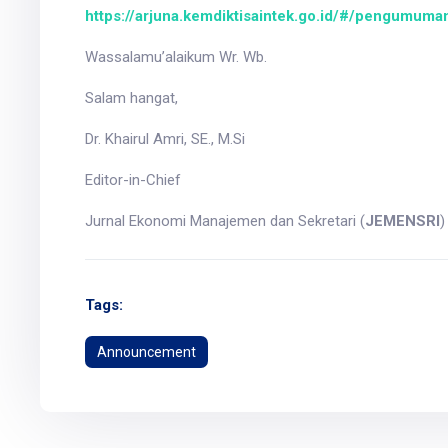
https://arjuna.kemdiktisaintek.go.id/#/pengumuma
Wassalamu’alaikum Wr. Wb.
Salam hangat,
Dr. Khairul Amri, SE., M.Si
Editor-in-Chief
Jurnal Ekonomi Manajemen dan Sekretari (
JEMENSRI
)
Tags:
Announcement