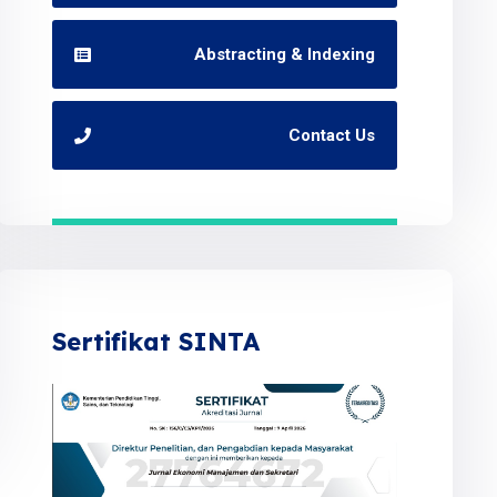
Abstracting & Indexing
Contact Us
Sertifikat SINTA