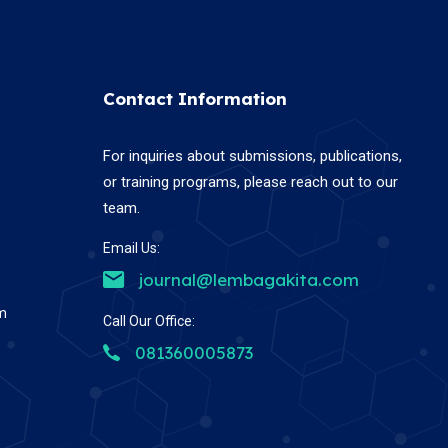
Contact Information
For inquiries about submissions, publications,
or training programs, please reach out to our
team.
Email Us:
journal@lembagakita.com
em
Call Our Office:
081360005873