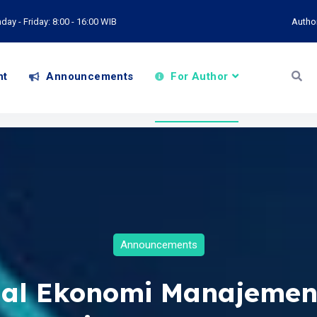
ay - Friday: 8:00 - 16:00 WIB
Autho
nt
Announcements
For Author
Announcements
nal Ekonomi Manajemen