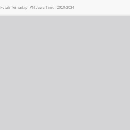
ekolah Terhadap IPM Jawa Timur 2010-2024