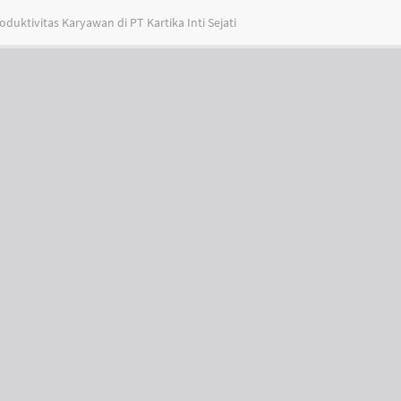
duktivitas Karyawan di PT Kartika Inti Sejati