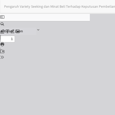
Return
Pengaruh Variety Seeking dan Minat Beli Terhadap Keputusan Pembelia
to
Issue
Details