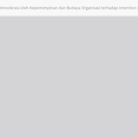
imoderasi oleh Kepemimpinan dan Budaya Organisasi terhadap Intention (S