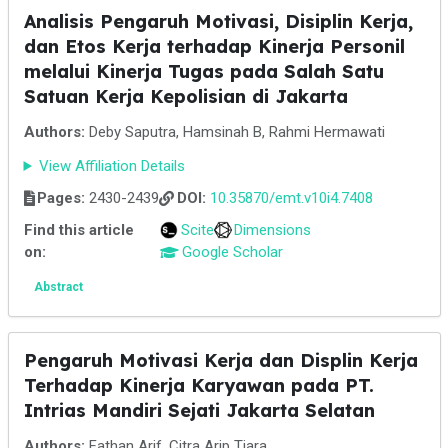
Analisis Pengaruh Motivasi, Disiplin Kerja,
dan Etos Kerja terhadap Kinerja Personil
melalui Kinerja Tugas pada Salah Satu
Satuan Kerja Kepolisian di Jakarta
Authors:
Deby Saputra, Hamsinah B, Rahmi Hermawati
View Affiliation Details
Pages:
2430-2439
DOI:
10.35870/emt.v10i4.7408
Find this article
Scite
Dimensions
on:
Google Scholar
Abstract
Pengaruh Motivasi Kerja dan Displin Kerja
Terhadap Kinerja Karyawan pada PT.
Intrias Mandiri Sejati Jakarta Selatan
Authors:
Fathan Arif, Citra Arip Tiara