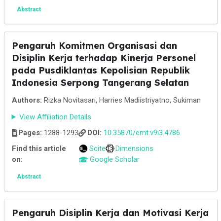
Abstract
Pengaruh Komitmen Organisasi dan
Disiplin Kerja terhadap Kinerja Personel
pada Pusdiklantas Kepolisian Republik
Indonesia Serpong Tangerang Selatan
Authors:
Rizka Novitasari, Harries Madiistriyatno, Sukiman
View Affiliation Details
Pages:
1288-1293
DOI:
10.35870/emt.v9i3.4786
Find this article
Scite
Dimensions
on:
Google Scholar
Abstract
Pengaruh Disiplin Kerja dan Motivasi Kerja