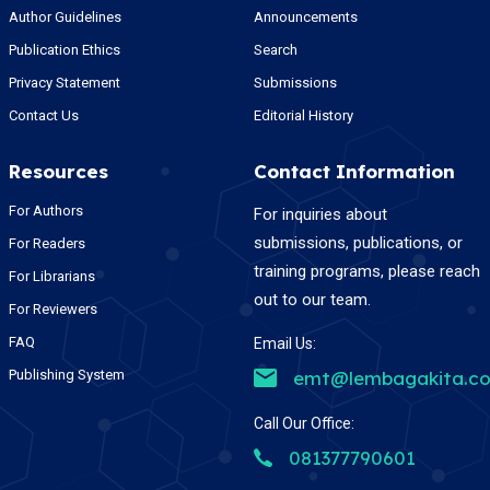
Author Guidelines
Announcements
Publication Ethics
Search
Privacy Statement
Submissions
Contact Us
Editorial History
Resources
Contact Information
For Authors
For inquiries about
submissions, publications, or
For Readers
training programs, please reach
For Librarians
out to our team.
For Reviewers
FAQ
Email Us:
Publishing System
emt@lembagakita.c
Call Our Office:
081377790601