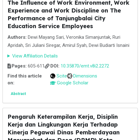
The Influence of Work Environment, Work
Experience and Work Discipline on The
Performance of Tanjungbalai City
Education Service Employees
Authors:
Dewi Mayang Sari, Veronika Simanjuntak, Ruri
Apridah, Sri Juliani Siregar, Amirul Syah, Dewi Budiarti Isnaini
View Affiliation Details
Pages:
605-611
DOI:
10.35870/emt.v8i2.2272
Find this article
Scite
Dimensions
on:
Google Scholar
Abstract
Pengaruh Keterampilan Kerja, Disiplin
Kerja dan Lingkungan Kerja Terhadap
Kinerja Pegawai Dinas Pemberdayaan