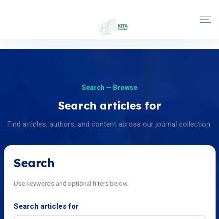
Search — Browse
Search articles for
Find articles, authors, and content across our journal collection.
Search
Use keywords and optional filters below.
Search articles for