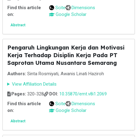
Find this article
Scite
Dimensions
on:
Google Scholar
Abstract
Pengaruh Lingkungan Kerja dan Motivasi
Kerja Terhadap Disiplin Kerja Pada PT
Saprotan Utama Nusantara Semarang
Authors:
Sinta Rosmiyati, Awanis Linati Haziroh
View Affiliation Details
Pages:
320-328
DOI:
10.35870/emt.v8i1.2069
Find this article
Scite
Dimensions
on:
Google Scholar
Abstract