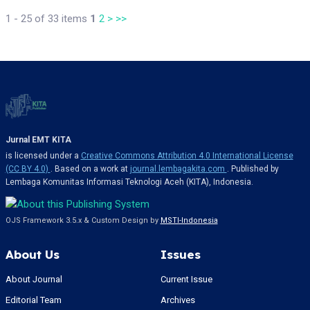
1 - 25 of 33 items
1
2
>
>>
Jurnal EMT KITA
is licensed under a
Creative Commons Attribution 4.0 International License
(CC BY 4.0)
. Based on a work at
journal.lembagakita.com
. Published by
Lembaga Komunitas Informasi Teknologi Aceh (KITA), Indonesia.
OJS Framework 3.5.x & Custom Design by
MSTI-Indonesia
About Us
Issues
About Journal
Current Issue
Editorial Team
Archives