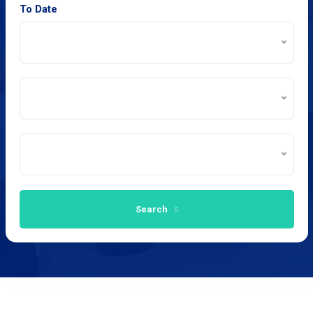
To Date
Search