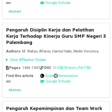
on:
Google Scholar
Abstract
Pengaruh Disiplin Kerja dan Pelatihan
Kerja Terhadap Kinerja Guru SMP Negeri 3
Palembang
Authors:
M. Wahyu Alfarisi, Hamid Halin, Meilin Veronica
View Affiliation Details
Pages:
1436-1447
DOI:
10.35870/emt.v7i4.1781
Find this article
Scite
Dimensions
on:
Google Scholar
Abstract
Pengaruh Kepemimpinan dan Team Work