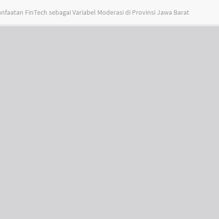
aatan FinTech sebagai Variabel Moderasi di Provinsi Jawa Barat