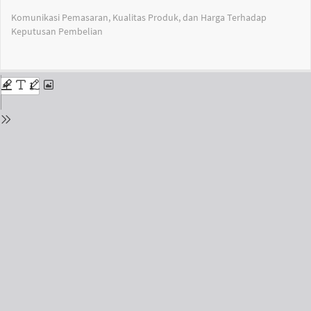
Return
Komunikasi Pemasaran, Kualitas Produk, dan Harga Terhadap
to
Keputusan Pembelian
Issue
Details
Do
Do
PD